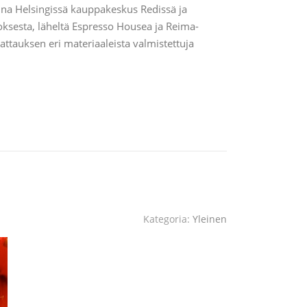
nna Helsingissä kauppakeskus Redissä ja
oksesta, läheltä Espresso Housea ja Reima-
ttauksen eri materiaaleista valmistettuja
Kategoria:
Yleinen