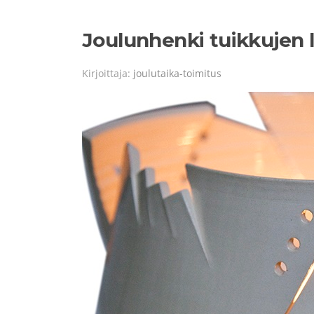
Joulunhenki tuikkujen 
Kirjoittaja:
joulutaika-toimitus