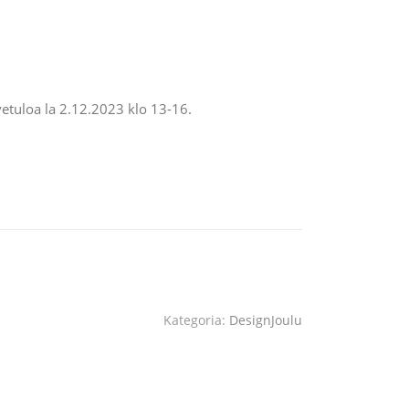
rvetuloa la 2.12.2023 klo 13-16.
Kategoria:
DesignJoulu