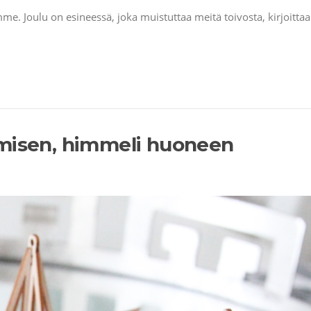
ämme. Joulu on esineessä, joka muistuttaa meitä toivosta, kirjoitt
hmisen, himmeli huoneen