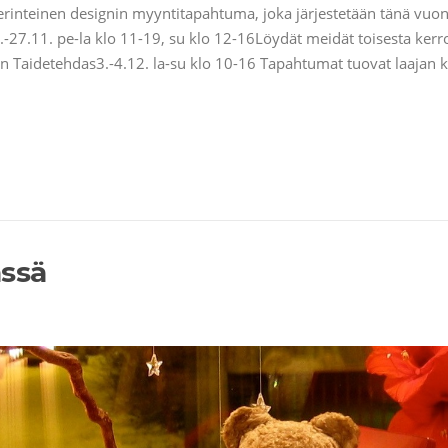
rinteinen designin myyntitapahtuma, joka järjestetään tänä vuo
27.11. pe-la klo 11-19, su klo 12-16Löydät meidät toisesta kerr
 Taidetehdas3.-4.12. la-su klo 10-16 Tapahtumat tuovat laajan ka
ässä