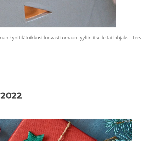
n kynttilätuikkusi luovasti omaan tyyliin itselle tai lahjaksi. Te
 2022