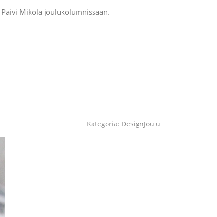
aa Päivi Mikola joulukolumnissaan.
Kategoria:
DesignJoulu