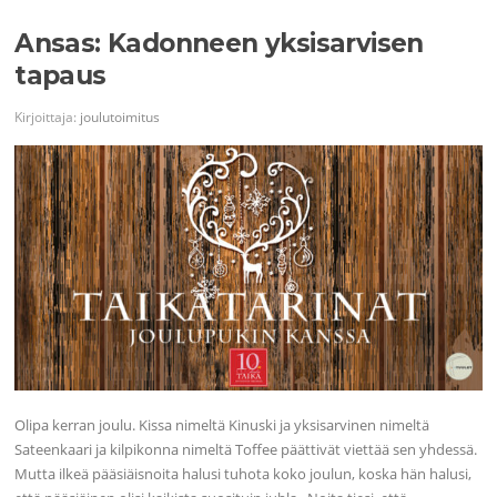
Ansas: Kadonneen yksisarvisen
tapaus
Kirjoittaja:
joulutoimitus
Olipa kerran joulu. Kissa nimeltä Kinuski ja yksisarvinen nimeltä
Sateenkaari ja kilpikonna nimeltä Toffee päättivät viettää sen yhdessä.
Mutta ilkeä pääsiäisnoita halusi tuhota koko joulun, koska hän halusi,