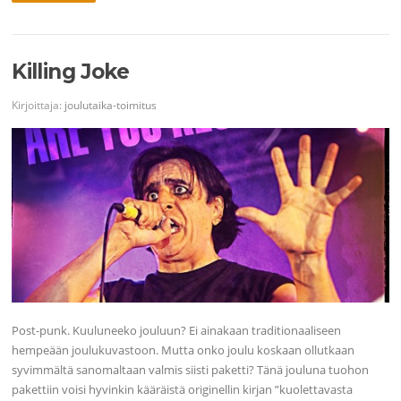
Killing Joke
Kirjoittaja:
joulutaika-toimitus
Post-punk. Kuuluneeko jouluun? Ei ainakaan traditionaaliseen
hempeään joulukuvastoon. Mutta onko joulu koskaan ollutkaan
syvimmältä sanomaltaan valmis siisti paketti? Tänä jouluna tuohon
pakettiin voisi hyvinkin kääräistä originellin kirjan ”kuolettavasta