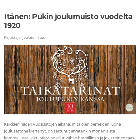
Itänen: Pukin joulumuisto vuodelta
1920
Kirjoittaja:
joulutoimitus
Kaikkien niiden vuosisatojen aikana, mitä olen perheiden luona
jouluaattona kiertänyt, on sattunut arvatenkin monenlaista
kommellusta. Joku niistä on ollut vähän harmillinen ja joku toinen taas