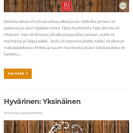
Pitkästä aikaa oli tulossa oikea valkea joulu. Aattoilta pimeni, oli
pakkasta ja satoi hiljalleen lunta. Tästä huolimatta Teijo Murola oli
vihainen. Hän oli lähtenyt pihalle joulupukkia vastaan, pukki oli
myöhässä ja Teijoa paleli. Joulu oli menossa pilalle. Kaikki oli alkanut
maksalaatikosta. Kinkku ja suurin osa muista joulun tykötarpeista oli
hankittu…
lue lisää
Hyvärinen: Yksinäinen
Kirjoittaja:
joulutoimitus