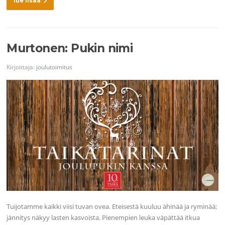
lue lisää
Murtonen: Pukin nimi
Kirjoittaja:
joulutoimitus
Tuijotamme kaikki viisi tuvan ovea. Eteisestä kuuluu ähinää ja ryminää;
jännitys näkyy lasten kasvoista. Pienempien leuka väpättää itkua