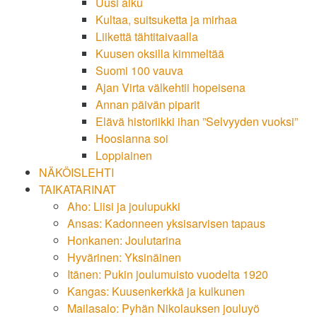
Uusi alku
Kultaa, suitsuketta ja mirhaa
Liikettä tähtitaivaalla
Kuusen oksilla kimmeltää
Suomi 100 vauva
Ajan Virta välkehtii hopeisena
Annan päivän piparit
Elävä historiikki ihan ”Selvyyden vuoksi”
Hoosianna soi
Loppiainen
NÄKÖISLEHTI
TAIKATARINAT
Aho: Liisi ja joulupukki
Ansas: Kadonneen yksisarvisen tapaus
Honkanen: Joulutarina
Hyvärinen: Yksinäinen
Itänen: Pukin joulumuisto vuodelta 1920
Kangas: Kuusenkerkkä ja kulkunen
Mailasalo: Pyhän Nikolauksen jouluyö