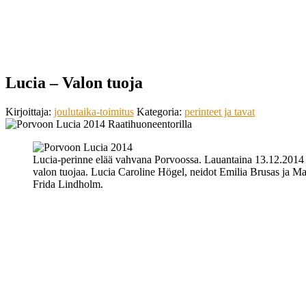
Lucia – Valon tuoja
Kirjoittaja:
joulutaika-toimitus
Kategoria:
perinteet ja tavat
Lucia-perinne elää vahvana Porvoossa. Lauantaina 13.12.2014 
valon tuojaa. Lucia Caroline Högel, neidot Emilia Brusas ja Mar
Frida Lindholm.