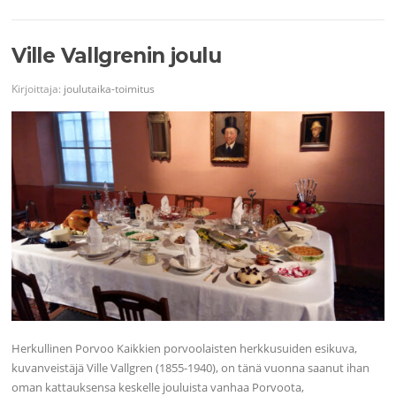
Ville Vallgrenin joulu
Kirjoittaja:
joulutaika-toimitus
Herkullinen Porvoo Kaikkien porvoolaisten herkkusuiden esikuva,
kuvanveistäjä Ville Vallgren (1855-1940), on tänä vuonna saanut ihan
oman kattauksensa keskelle jouluista vanhaa Porvoota,