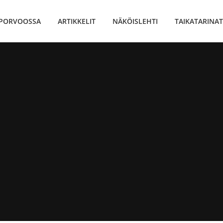
 PORVOOSSA
ARTIKKELIT
NÄKÖISLEHTI
TAIKATARINAT