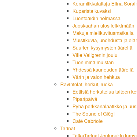
Keramiikkataitaja Elina Sora
Kuparista kuvaksi
Luontoäidin helmassa
Juoskaahan ulos leikkimään
Makuja mielikuvitusmatkalla
Muistikuvia, unohdusta ja el
Suurten kysymysten äärellä
Ville Vallgrenin joulu
Tuon minä muistan
Yhdessä kauneuden äärellä
Värin ja valon hehkua
Ravintolat, herkut, ruoka
Eettistä herkuttelua taiteen ke
Piparipäivä
Pyhä porkkanalaatikko ja uusi
The Sound of Glögi
Café Cabriole
Tarinat
TaikaTarinat Joulupukin kans