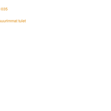
11035
 suurimmat tulet