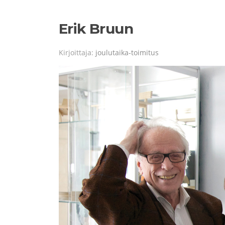
Erik Bruun
Kirjoittaja:
joulutaika-toimitus