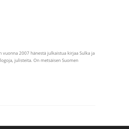
 vuonna 2007 hänestä julkaistua kirjaa Sulka ja
 logoja, julisteita. On metsäisen Suomen