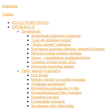
Siirry
Joulutaika
suoraan
Valikko
sisältöön
JOULU PORVOOSSA
ARTIKKELIT
DesignJoulu
Joulunhenki tuikkujen loisteessa
”Lasi on sielullinen kotini”
”Joulu-esinettä” etsimässä
Korvakoru kaunistaa ihmisen, himmeli huoneen
Pienestä pajasta ajatonta designia
Sauna – suomalainen meditaatiomuoto
Ornamon Design Joulu 2022
Porvoosta muotoilun mekka
Taide, museot ja näyttelyt
Erik Bruun
Heleän vihreää ja pastellin punaista
Aistikasta muotokieltä
Herkuttelua entisaikojen tyyliin
Keramiikkataitaja Elina Sorainen
Kuparista kuvaksi
Luontoäidin helmassa
Juoskaahan ulos leikkimään