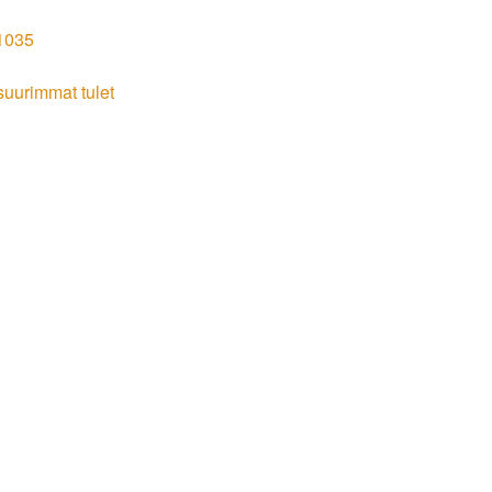
11035
 suurimmat tulet