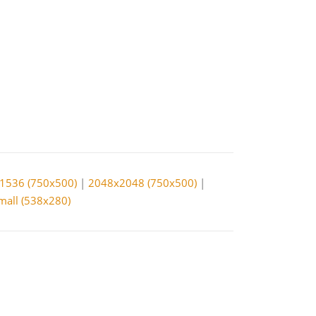
1536 (750x500)
|
2048x2048 (750x500)
|
small (538x280)