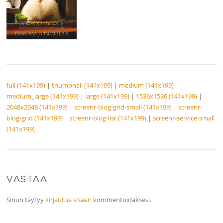
full (141x199)
|
thumbnail (141x199)
|
medium (141x199)
|
medium_large (141x199)
|
large (141x199)
|
1536x1536 (141x199)
|
2048x2048 (141x199)
|
screenr-blog-grid-small (141x199)
|
screenr-
blog-grid (141x199)
|
screenr-blog-list (141x199)
|
screenr-service-small
(141x199)
VASTAA
Sinun täytyy
kirjautua sisään
kommentoidaksesi.