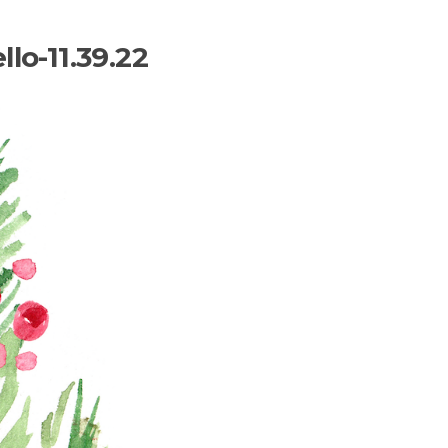
lo-11.39.22