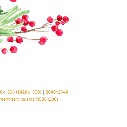
6x1536 (1428x1330)
|
2048x2048
reenr-service-small (538x280)