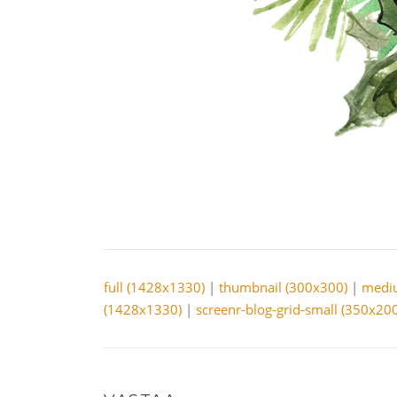
full (1428x1330)
|
thumbnail (300x300)
|
medi
(1428x1330)
|
screenr-blog-grid-small (350x200