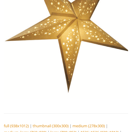
full (938x1012)
|
thumbnail (300x300)
|
medium (278x300)
|