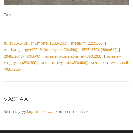
Toivo
full (480x640)
|
thumbnail (300x300)
|
medium (225x300)
|
medium_large (480x640)
|
large (480x640)
|
1536x1536 (480x640)
|
2048x2048 (480x640)
|
screenr-blog-grid-small (350x200)
|
screenr-
blog-grid (480x300)
|
screenr-blog-list (480x400)
|
screenr-service-small
(480x280)
VASTAA
Sinun täytyy
kirjautua sisään
kommentoidaksesi.